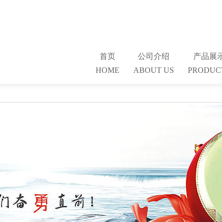
首页
公司介绍
产品展
HOME
ABOUT US
PRODUC