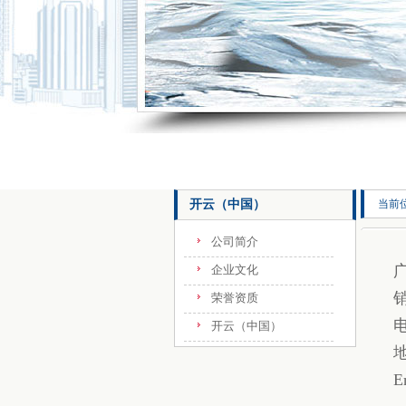
开云（中国）
当前
公司简介
企业文化
销
荣誉资质
电
开云（中国）
E